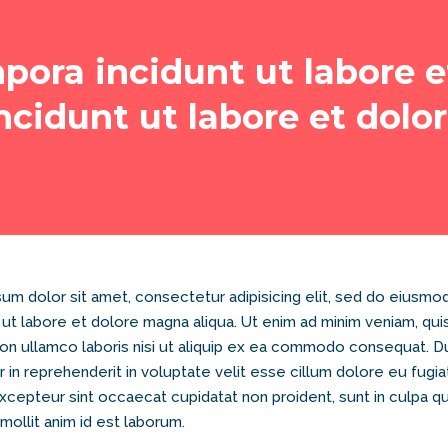
pora incidunt ut labore 
ncidunt ut labore et dol
um dolor sit amet, consectetur adipisicing elit, sed do eiusm
t ut labore et dolore magna aliqua. Ut enim ad minim veniam, qui
ion ullamco laboris nisi ut aliquip ex ea commodo consequat. D
r in reprehenderit in voluptate velit esse cillum dolore eu fugia
Excepteur sint occaecat cupidatat non proident, sunt in culpa qui
mollit anim id est laborum.