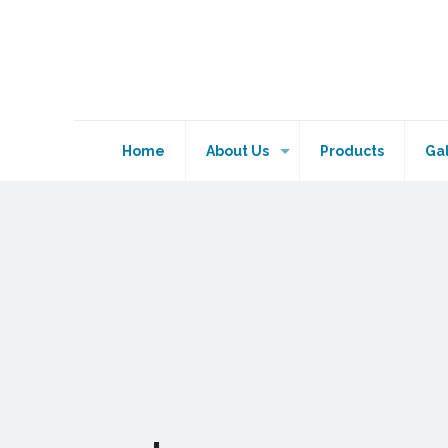
Home
About Us
Products
Ga