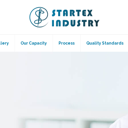
llery
Our Capacity
Process
Quality Standards