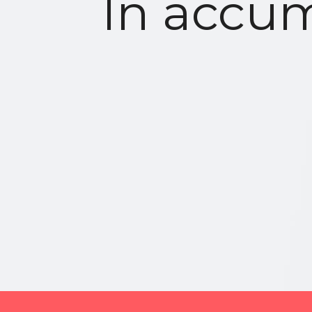
In accum