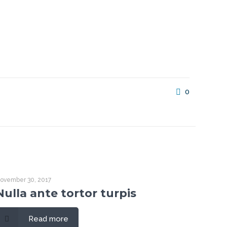
0
ovember 30, 2017
Nulla ante tortor turpis
Read more